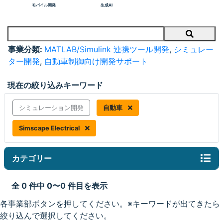
モバイル開発
生成AI
Search
事業分類:
MATLAB/Simulink 連携ツール開発
,
シミュレー
ター開発
,
自動車制御向け開発サポート
現在の絞り込みキーワード
シミュレーション開発
自動車
Simscape Electrical
カテゴリー
全 0 件中 0〜0 件目を表示
各事業部ボタンを押してください。※キーワードが出てきたら
絞り込んで選択してください。