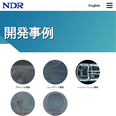
English
開発事例
グローバル開発
エンベデッド開発
シミュレーション開発