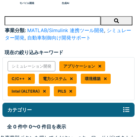
モバイル開発
生成AI
Search
事業分類:
MATLAB/Simulink 連携ツール開発
,
シミュレー
ター開発
,
自動車制御向け開発サポート
現在の絞り込みキーワード
シミュレーション開発
アプリケーション
C/C++
電力システム
環境構築
Intel (ALTERA)
PILS
カテゴリー
全 0 件中 0〜0 件目を表示