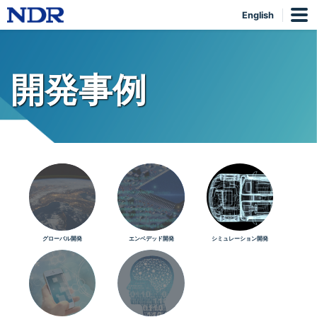
English
開発事例
グローバル開発
エンベデッド開発
シミュレーション開発