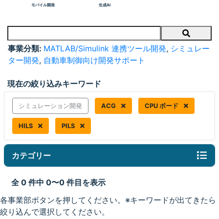
モバイル開発
生成AI
Search
事業分類:
MATLAB/Simulink 連携ツール開発
,
シミュレー
ター開発
,
自動車制御向け開発サポート
現在の絞り込みキーワード
シミュレーション開発
ACG
CPU ボード
HILS
PILS
カテゴリー
全 0 件中 0〜0 件目を表示
各事業部ボタンを押してください。※キーワードが出てきたら
絞り込んで選択してください。