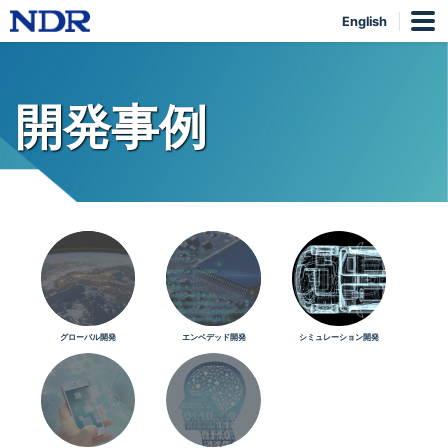
English
開発事例
グローバル開発
エンベデッド開発
シミュレーション開発