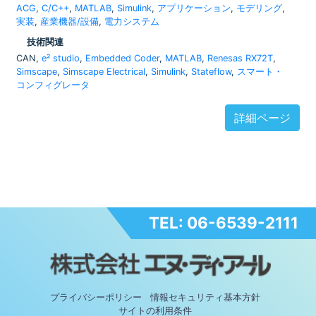
ACG
,
C/C++
,
MATLAB
,
Simulink
,
アプリケーション
,
モデリング
,
実装
,
産業機器/設備
,
電力システム
技術関連
CAN,
e² studio
,
Embedded Coder
,
MATLAB
,
Renesas RX72T
,
Simscape
,
Simscape Electrical
,
Simulink
,
Stateflow
,
スマート・
コンフィグレータ
詳細ページ
TEL: 06-6539-2111
プライバシーポリシー
情報セキュリティ基本方針
サイトの利用条件