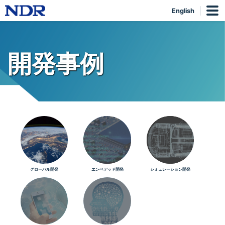
English
開発事例
グローバル開発
エンベデッド開発
シミュレーション開発