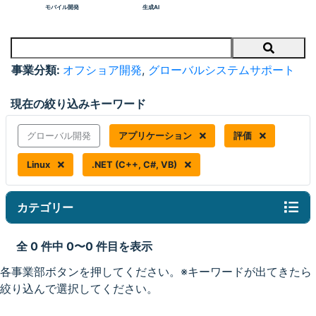
モバイル開発
生成AI
Search
事業分類:
オフショア開発
,
グローバルシステムサポート
現在の絞り込みキーワード
グローバル開発
アプリケーション
評価
Linux
.NET (C++, C#, VB)
カテゴリー
全 0 件中 0〜0 件目を表示
各事業部ボタンを押してください。※キーワードが出てきたら
絞り込んで選択してください。