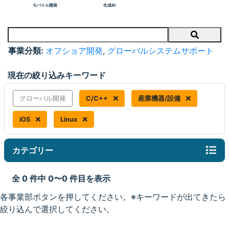
モバイル開発
生成AI
Search
事業分類:
オフショア開発
,
グローバルシステムサポート
現在の絞り込みキーワード
グローバル開発
C/C++
産業機器/設備
iOS
Linux
カテゴリー
全 0 件中 0〜0 件目を表示
各事業部ボタンを押してください。※キーワードが出てきたら
絞り込んで選択してください。