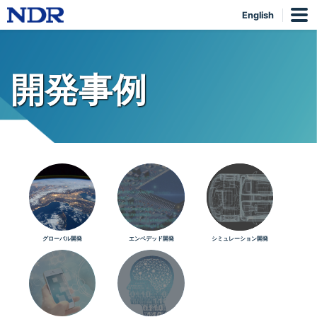
English
開発事例
グローバル開発
エンベデッド開発
シミュレーション開発