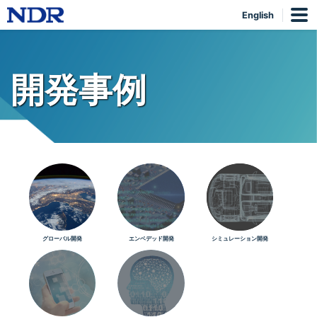
English
開発事例
グローバル開発
エンベデッド開発
シミュレーション開発