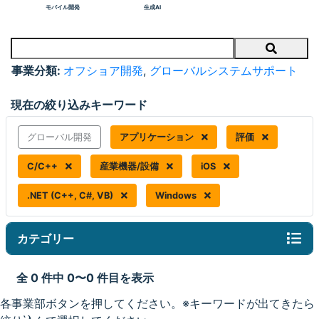
モバイル開発
生成AI
Search
事業分類:
オフショア開発
,
グローバルシステムサポート
現在の絞り込みキーワード
グローバル開発
アプリケーション
評価
C/C++
産業機器/設備
iOS
.NET (C++, C#, VB)
Windows
カテゴリー
全 0 件中 0〜0 件目を表示
各事業部ボタンを押してください。※キーワードが出てきたら