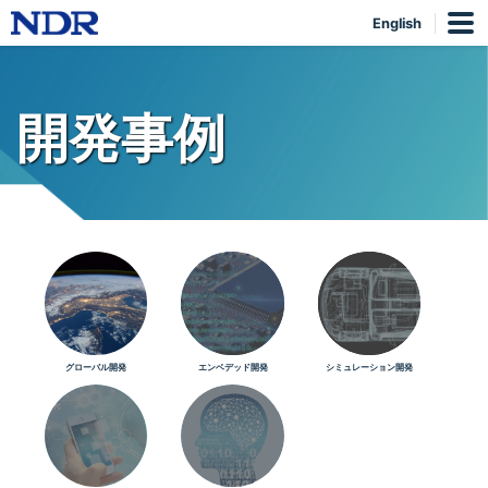
English
開発事例
グローバル開発
エンベデッド開発
シミュレーション開発