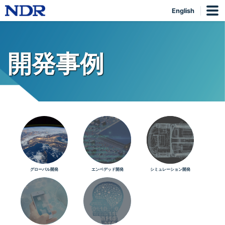
English
開発事例
グローバル開発
エンベデッド開発
シミュレーション開発