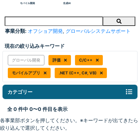
モバイル開発
生成AI
Search
事業分類:
オフショア開発
,
グローバルシステムサポート
現在の絞り込みキーワード
グローバル開発
評価
C/C++
モバイルアプリ
.NET (C++, C#, VB)
カテゴリー
全 0 件中 0〜0 件目を表示
各事業部ボタンを押してください。※キーワードが出てきたら
絞り込んで選択してください。