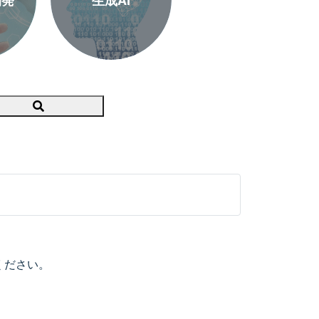
開発
生成AI
Search
ください。