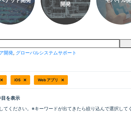
ベデッド開発
モバイル
開発
ア開発
,
グローバルシステムサポート
iOS
Web アプリ
 件目を表示
してください。※キーワードが出てきたら絞り込んで選択して