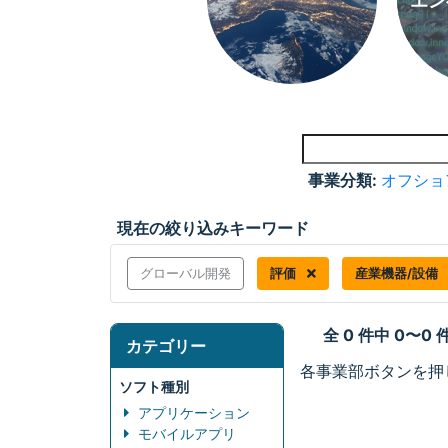
エン
事業分類:
オフショ
現在の絞り込みキーワード
グローバル開発
評価
産業機器/設備
全 0 件中 0〜0
カテゴリー
各事業部ボタンを押
ソフト種別
アプリケーション
モバイルアプリ