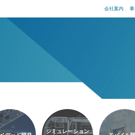
会社案内
事
シミュレーション