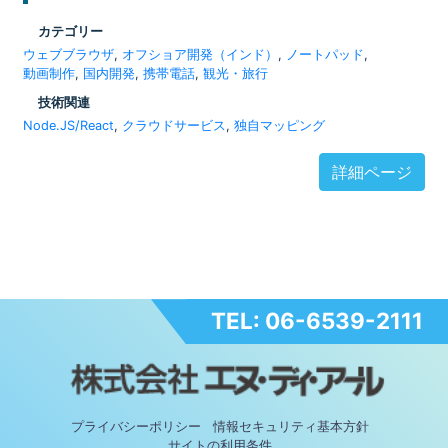
カテゴリー
ウェブブラウザ
,
オフショア開発（インド）
,
ノートパッド
,
動画制作
,
国内開発
,
携帯電話
,
観光・旅行
技術関連
Node.JS/React
,
クラウドサービス
,
独自マッピング
詳細ページ
TEL: 06-6539-2111
プライバシーポリシー
情報セキュリティ基本方針
サイトの利用条件