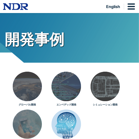
English
開発事例
グローバル開発
エンベデッド開発
シミュレーション開発