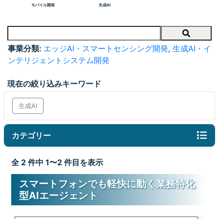
モバイル開発
生成AI
Search
事業分類:
エッジAI・スマートセンシング開発
,
生成AI・イ
ンテリジェントシステム開発
現在の絞り込みキーワード
生成AI
カテゴリー
全 2 件中 1〜2 件目を表示
スマートフォンでも軽快に動く業務特化
型AIエージェント