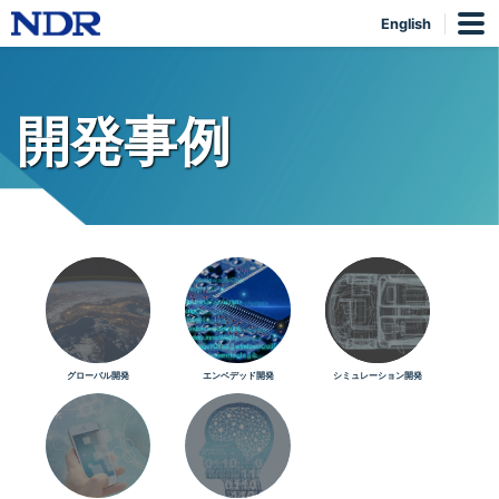
English
開発事例
グローバル開発
エンベデッド開発
シミュレーション開発