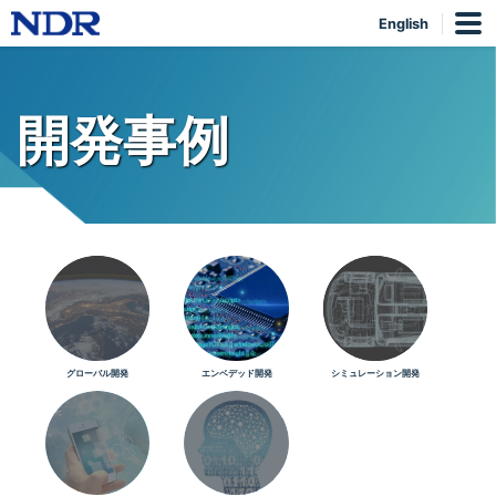
English
開発事例
グローバル開発
エンベデッド開発
シミュレーション開発