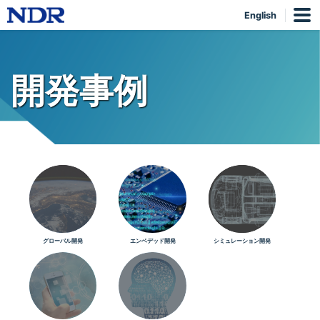
English
開発事例
グローバル開発
エンベデッド開発
シミュレーション開発