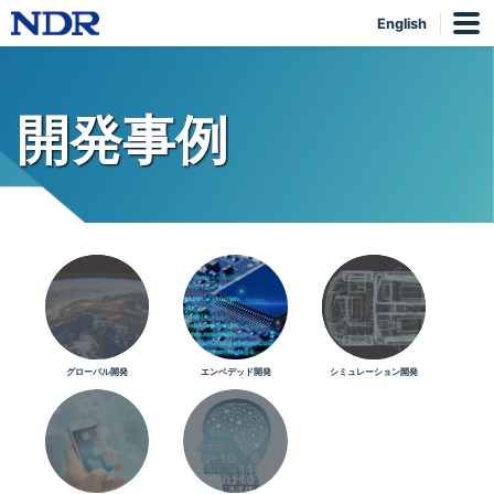
English
開発事例
グローバル開発
エンベデッド開発
シミュレーション開発