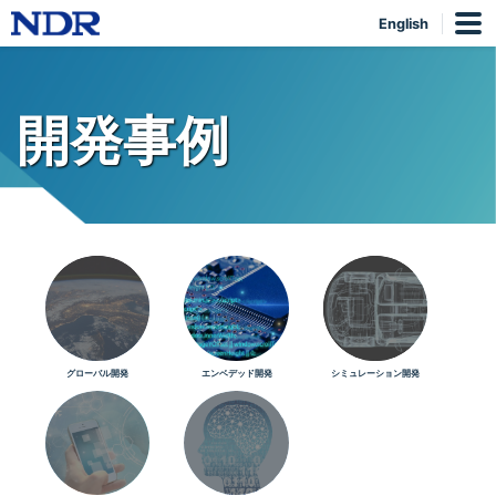
English
開発事例
グローバル開発
エンベデッド開発
シミュレーション開発