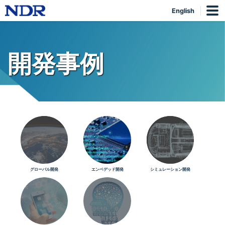
English
開発事例
グローバル開発
エンベデッド開発
シミュレーション開発