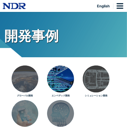
English
開発事例
グローバル開発
エンベデッド開発
シミュレーション開発