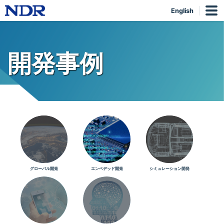
English
開発事例
グローバル開発
エンベデッド開発
シミュレーション開発