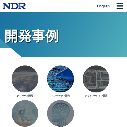
English
開発事例
グローバル開発
エンベデッド開発
シミュレーション開発