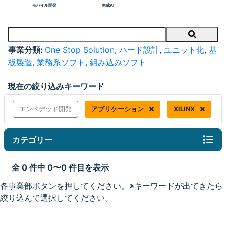
モバイル開発
生成AI
Search
事業分類:
One Stop Solution
,
ハード設計
,
ユニット化
,
基
板製造
,
業務系ソフト
,
組み込みソフト
現在の絞り込みキーワード
エンベデッド開発
アプリケーション
XILINX
カテゴリー
全 0 件中 0〜0 件目を表示
各事業部ボタンを押してください。※キーワードが出てきたら
絞り込んで選択してください。