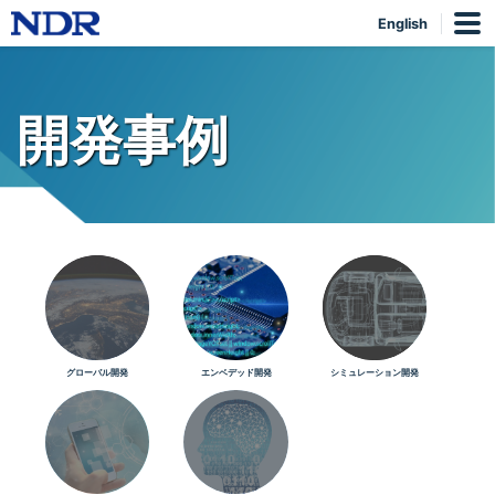
English
開発事例
グローバル開発
エンベデッド開発
シミュレーション開発