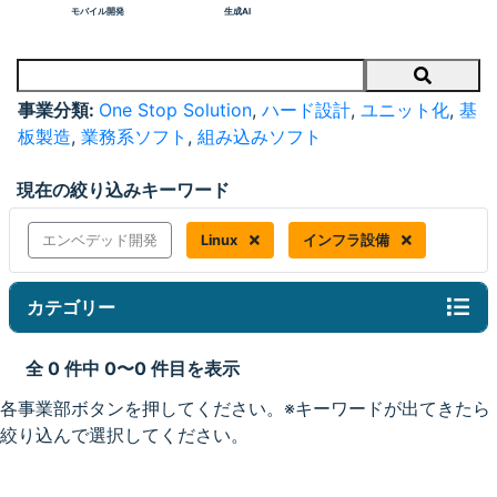
モバイル開発
生成AI
Search
事業分類:
One Stop Solution
,
ハード設計
,
ユニット化
,
基
板製造
,
業務系ソフト
,
組み込みソフト
現在の絞り込みキーワード
エンベデッド開発
Linux
インフラ設備
カテゴリー
全 0 件中 0〜0 件目を表示
各事業部ボタンを押してください。※キーワードが出てきたら
絞り込んで選択してください。