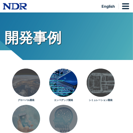
English
開発事例
グローバル開発
エンベデッド開発
シミュレーション開発