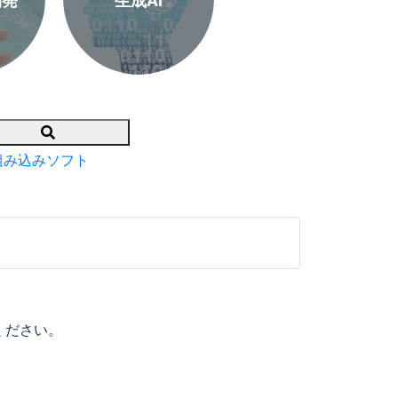
開発
生成AI
Search
組み込みソフト
ください。