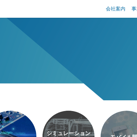
会社案内
事
シミュレーション