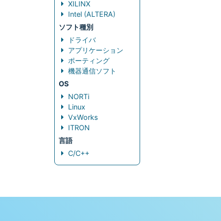
XILINX
Intel (ALTERA)
ソフト種別
ドライバ
アプリケーション
ポーティング
機器通信ソフト
OS
NORTi
Linux
VxWorks
ITRON
言語
C/C++