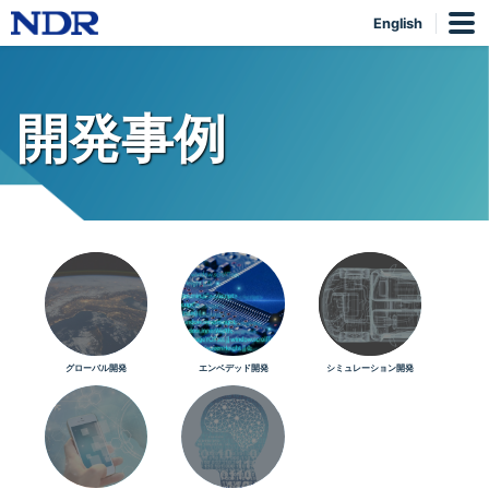
English
開発事例
グローバル開発
エンベデッド開発
シミュレーション開発