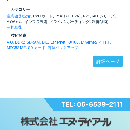
カテゴリー
産業機器/設備
, CPU ボード, Intel (ALTERA), PPC/68K シリーズ,
VxWorks, インフラ設備, ドライバ, ポーティング, 制御/測定,
演算処理
技術関連
AIO
,
DDR2-SDRAM
,
DIO
,
Ethernet 10/100
,
Ethernet/IP
,
FFT
,
MPC8313E
,
SD カード
,
電源バックアップ
詳細ページ
TEL: 06-6539-2111