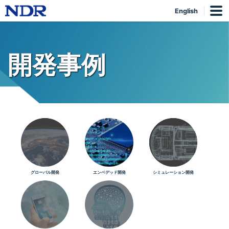
English
開発事例
グローバル開発
エンベデッド開発
シミュレーション開発