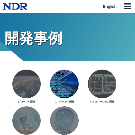
English
開発事例
グローバル開発
エンベデッド開発
シミュレーション開発