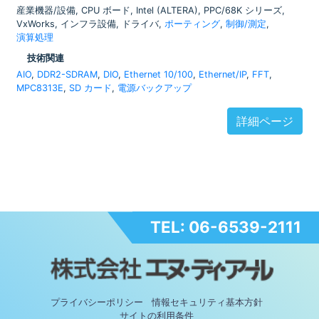
産業機器/設備, CPU ボード, Intel (ALTERA), PPC/68K シリーズ,
VxWorks, インフラ設備, ドライバ,
ポーティング
,
制御/測定
,
演算処理
技術関連
AIO
,
DDR2-SDRAM
,
DIO
,
Ethernet 10/100
,
Ethernet/IP
,
FFT
,
MPC8313E
,
SD カード
,
電源バックアップ
詳細ページ
TEL: 06-6539-2111
プライバシーポリシー
情報セキュリティ基本方針
サイトの利用条件