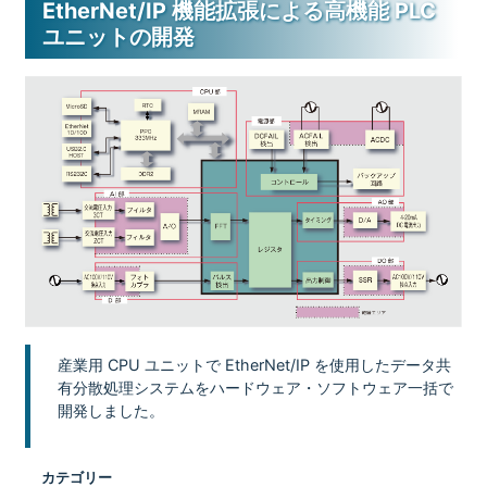
EtherNet/IP 機能拡張による高機能 PLC
ユニットの開発
産業用 CPU ユニットで EtherNet/IP を使用したデータ共
有分散処理システムをハードウェア・ソフトウェア一括で
開発しました。
カテゴリー