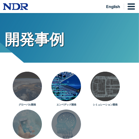
English
開発事例
グローバル開発
エンベデッド開発
シミュレーション開発