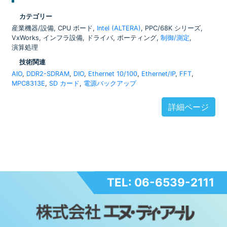
カテゴリー
産業機器/設備, CPU ボード,
Intel (ALTERA)
, PPC/68K シリーズ,
VxWorks, インフラ設備, ドライバ, ポーティング,
制御/測定
,
演算処理
技術関連
AIO
,
DDR2-SDRAM
,
DIO
,
Ethernet 10/100
,
Ethernet/IP
,
FFT
,
MPC8313E
,
SD カード
,
電源バックアップ
詳細ページ
TEL: 06-6539-2111