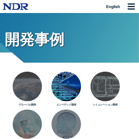
English
開発事例
グローバル開発
エンベデッド開発
シミュレーション開発