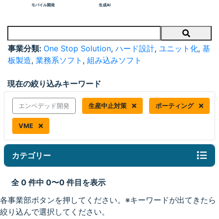
モバイル開発
生成AI
Search
事業分類:
One Stop Solution
,
ハード設計
,
ユニット化
,
基
板製造
,
業務系ソフト
,
組み込みソフト
現在の絞り込みキーワード
エンベデッド開発
生産中止対策
ポーティング
VME
カテゴリー
全 0 件中 0〜0 件目を表示
各事業部ボタンを押してください。※キーワードが出てきたら
絞り込んで選択してください。