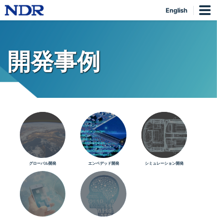
English
開発事例
グローバル開発
エンベデッド開発
シミュレーション開発