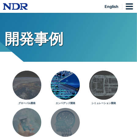
English
開発事例
グローバル開発
エンベデッド開発
シミュレーション開発