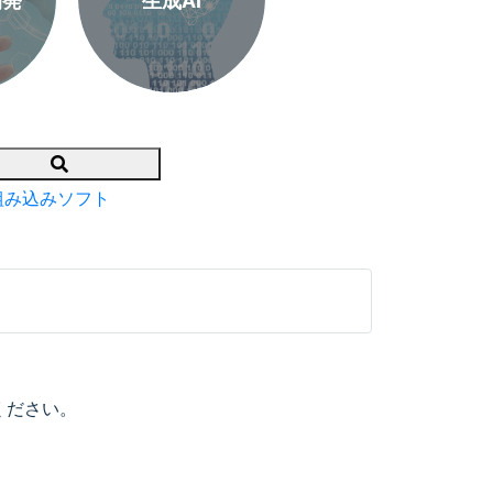
開発
生成AI
Search
組み込みソフト
ください。