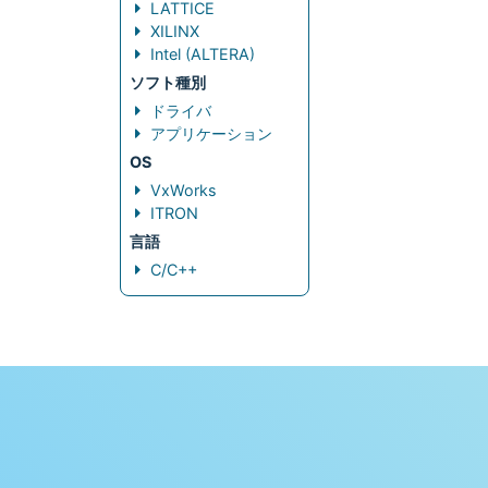
LATTICE
XILINX
Intel (ALTERA)
ソフト種別
ドライバ
アプリケーション
OS
VxWorks
ITRON
言語
C/C++