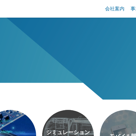
会社案内
事
シミュレーション