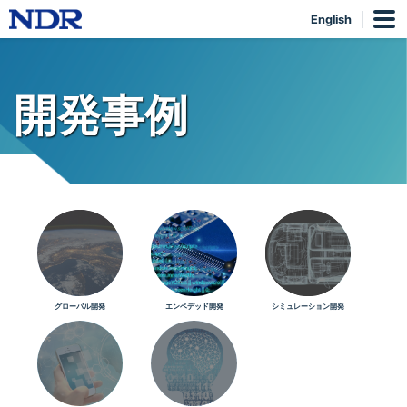
English
開発事例
グローバル開発
エンベデッド開発
シミュレーション開発