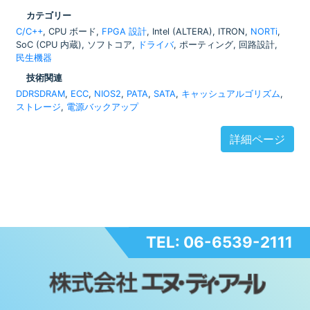
カテゴリー
C/C++
, CPU ボード,
FPGA 設計
, Intel (ALTERA), ITRON,
NORTi
,
SoC (CPU 内蔵), ソフトコア,
ドライバ
, ポーティング, 回路設計,
民生機器
技術関連
DDRSDRAM
,
ECC
,
NIOS2
,
PATA
,
SATA
,
キャッシュアルゴリズム
,
ストレージ
,
電源バックアップ
詳細ページ
TEL: 06-6539-2111