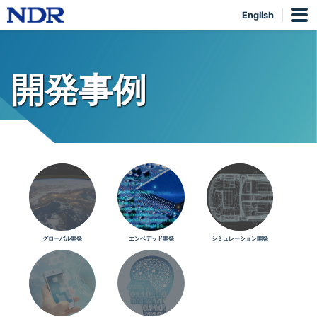
English
開発事例
グローバル開発
エンベデッド開発
シミュレーション開発