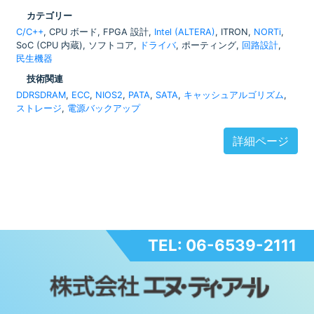
カテゴリー
C/C++
, CPU ボード, FPGA 設計,
Intel (ALTERA)
, ITRON,
NORTi
,
SoC (CPU 内蔵), ソフトコア,
ドライバ
, ポーティング,
回路設計
,
民生機器
技術関連
DDRSDRAM
,
ECC
,
NIOS2
,
PATA
,
SATA
,
キャッシュアルゴリズム
,
ストレージ
,
電源バックアップ
詳細ページ
TEL: 06-6539-2111