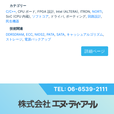
カテゴリー
C/C++
, CPU ボード, FPGA 設計, Intel (ALTERA), ITRON,
NORTi
,
SoC (CPU 内蔵),
ソフトコア
, ドライバ, ポーティング,
回路設計
,
民生機器
技術関連
DDRSDRAM
,
ECC
,
NIOS2
,
PATA
,
SATA
,
キャッシュアルゴリズム
,
ストレージ
,
電源バックアップ
詳細ページ
TEL: 06-6539-2111