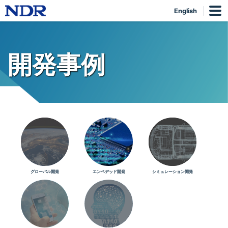
English
開発事例
グローバル開発
エンベデッド開発
シミュレーション開発