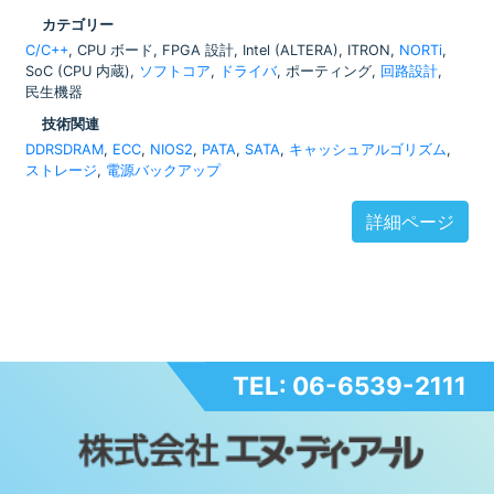
カテゴリー
C/C++
, CPU ボード, FPGA 設計, Intel (ALTERA), ITRON,
NORTi
,
SoC (CPU 内蔵),
ソフトコア
,
ドライバ
, ポーティング,
回路設計
,
民生機器
技術関連
DDRSDRAM
,
ECC
,
NIOS2
,
PATA
,
SATA
,
キャッシュアルゴリズム
,
ストレージ
,
電源バックアップ
詳細ページ
TEL: 06-6539-2111