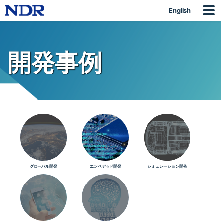
English
開発事例
グローバル開発
エンベデッド開発
シミュレーション開発