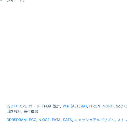
C/C++
, CPU ボード, FPGA 設計,
Intel (ALTERA)
, ITRON,
NORTi
, SoC 
回路設計, 民生機器
DDRSDRAM
,
ECC
,
NIOS2
,
PATA
,
SATA
,
キャッシュアルゴリズム
,
スト