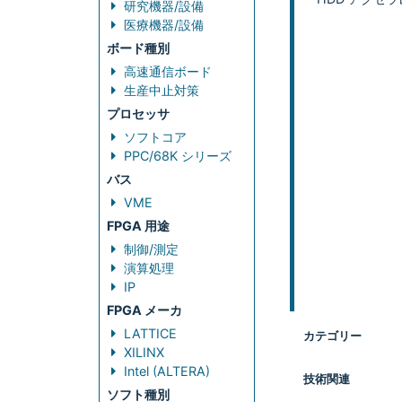
研究機器/設備
医療機器/設備
ボード種別
高速通信ボード
生産中止対策
プロセッサ
ソフトコア
PPC/68K シリーズ
バス
VME
FPGA 用途
制御/測定
演算処理
IP
FPGA メーカ
LATTICE
カテゴリー
XILINX
Intel (ALTERA)
技術関連
ソフト種別