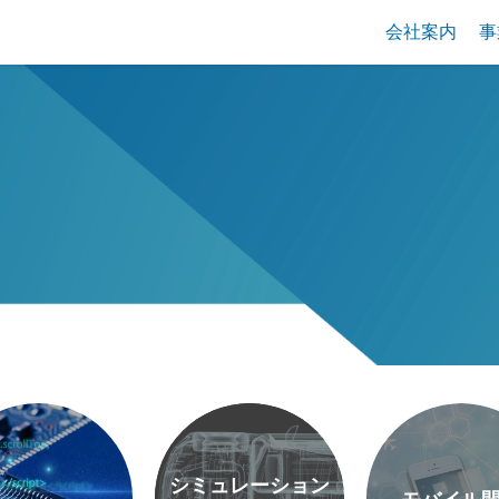
会社案内
事
シミュレーション