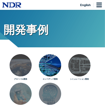
English
開発事例
グローバル開発
エンベデッド開発
シミュレーション開発