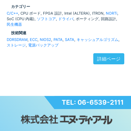
カテゴリー
C/C++
, CPU ボード, FPGA 設計, Intel (ALTERA), ITRON,
NORTi
,
SoC (CPU 内蔵),
ソフトコア
,
ドライバ
, ポーティング, 回路設計,
民生機器
技術関連
DDRSDRAM
,
ECC
,
NIOS2
,
PATA
,
SATA
,
キャッシュアルゴリズム
,
ストレージ
,
電源バックアップ
詳細ページ
TEL: 06-6539-2111