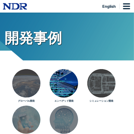
English
開発事例
グローバル開発
エンベデッド開発
シミュレーション開発