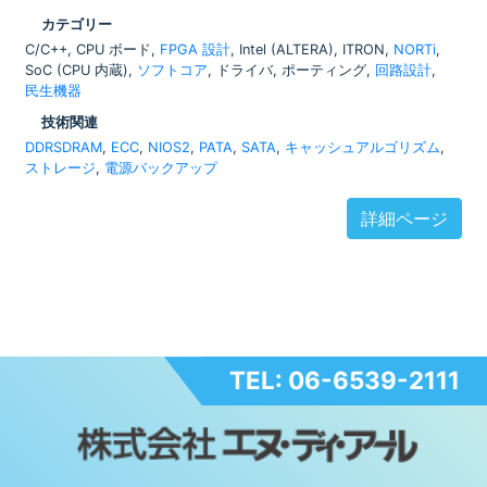
カテゴリー
C/C++, CPU ボード,
FPGA 設計
, Intel (ALTERA), ITRON,
NORTi
,
SoC (CPU 内蔵),
ソフトコア
, ドライバ, ポーティング,
回路設計
,
民生機器
技術関連
DDRSDRAM
,
ECC
,
NIOS2
,
PATA
,
SATA
,
キャッシュアルゴリズム
,
ストレージ
,
電源バックアップ
詳細ページ
TEL: 06-6539-2111