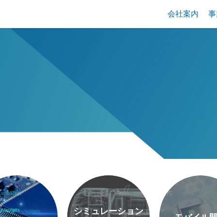
会社案内
事
シミュレーション