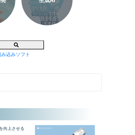
開発
生成AI
Search
組み込みソフト
トを向上させる