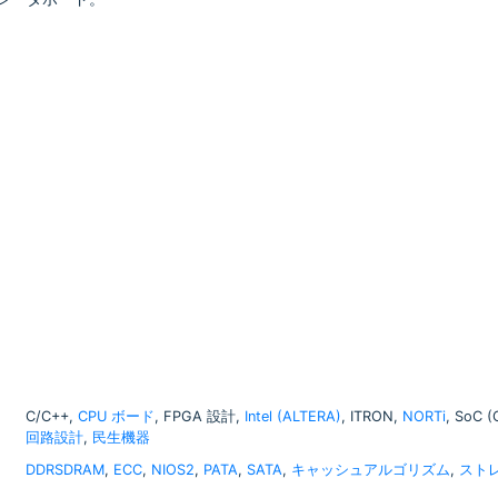
C/C++,
CPU ボード
, FPGA 設計,
Intel (ALTERA)
, ITRON,
NORTi
, SoC 
回路設計
,
民生機器
DDRSDRAM
,
ECC
,
NIOS2
,
PATA
,
SATA
,
キャッシュアルゴリズム
,
スト