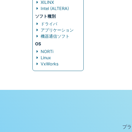
XILINX
Intel (ALTERA)
ソフト種別
ドライバ
アプリケーション
機器通信ソフト
OS
NORTi
Linux
VxWorks
プラ