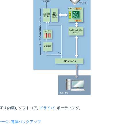
C (CPU 内蔵), ソフトコア,
ドライバ
, ポーティング,
レージ
,
電源バックアップ