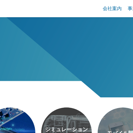
会社案内
事
シミュレーション