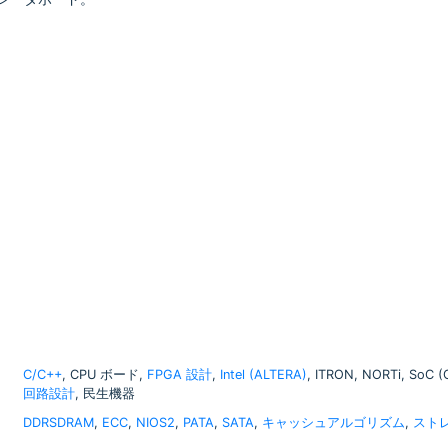
C/C++
, CPU ボード,
FPGA 設計
,
Intel (ALTERA)
, ITRON, NORTi, So
回路設計
, 民生機器
DDRSDRAM
,
ECC
,
NIOS2
,
PATA
,
SATA
,
キャッシュアルゴリズム
,
スト