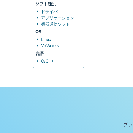
ソフト種別
ドライバ
アプリケーション
機器通信ソフト
OS
Linux
VxWorks
言語
C/C++
プラ