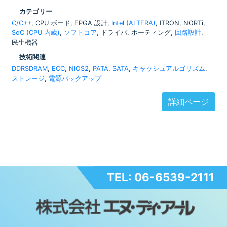
カテゴリー
C/C++
, CPU ボード, FPGA 設計,
Intel (ALTERA)
, ITRON, NORTi,
SoC (CPU 内蔵)
,
ソフトコア
, ドライバ, ポーティング,
回路設計
,
民生機器
技術関連
DDRSDRAM
,
ECC
,
NIOS2
,
PATA
,
SATA
,
キャッシュアルゴリズム
,
ストレージ
,
電源バックアップ
詳細ページ
TEL: 06-6539-2111