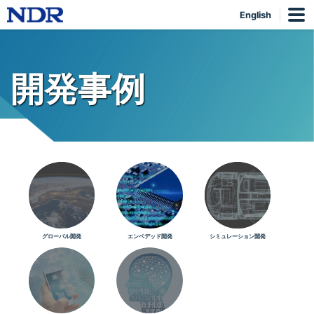
English
開発事例
グローバル開発
エンベデッド開発
シミュレーション開発