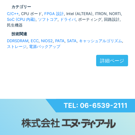
カテゴリー
C/C++
, CPU ボード,
FPGA 設計
, Intel (ALTERA), ITRON, NORTi,
SoC (CPU 内蔵)
,
ソフトコア
,
ドライバ
, ポーティング, 回路設計,
民生機器
技術関連
DDRSDRAM
,
ECC
,
NIOS2
,
PATA
,
SATA
,
キャッシュアルゴリズム
,
ストレージ
,
電源バックアップ
詳細ページ
TEL: 06-6539-2111