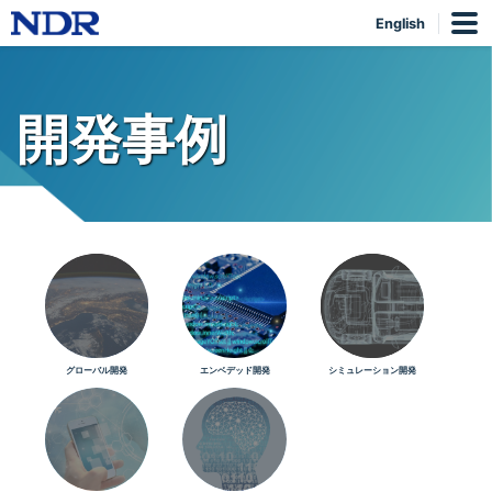
English
開発事例
グローバル開発
エンベデッド開発
シミュレーション開発