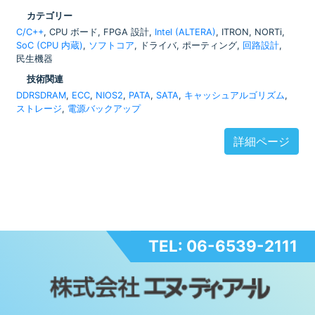
カテゴリー
C/C++
, CPU ボード, FPGA 設計,
Intel (ALTERA)
, ITRON, NORTi,
SoC (CPU 内蔵)
,
ソフトコア
, ドライバ, ポーティング,
回路設計
,
民生機器
技術関連
DDRSDRAM
,
ECC
,
NIOS2
,
PATA
,
SATA
,
キャッシュアルゴリズム
,
ストレージ
,
電源バックアップ
詳細ページ
TEL: 06-6539-2111