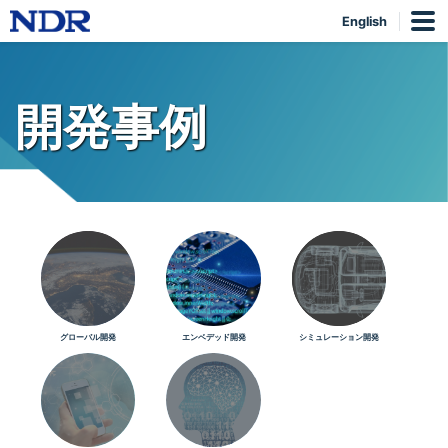
English
開発事例
グローバル開発
エンベデッド開発
シミュレーション開発