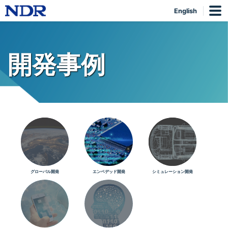
English
開発事例
グローバル開発
エンベデッド開発
シミュレーション開発