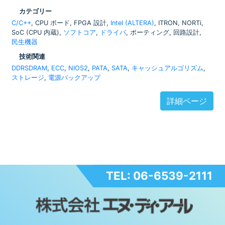
カテゴリー
C/C++
, CPU ボード, FPGA 設計,
Intel (ALTERA)
, ITRON, NORTi,
SoC (CPU 内蔵),
ソフトコア
,
ドライバ
, ポーティング, 回路設計,
民生機器
技術関連
DDRSDRAM
,
ECC
,
NIOS2
,
PATA
,
SATA
,
キャッシュアルゴリズム
,
ストレージ
,
電源バックアップ
詳細ページ
TEL: 06-6539-2111