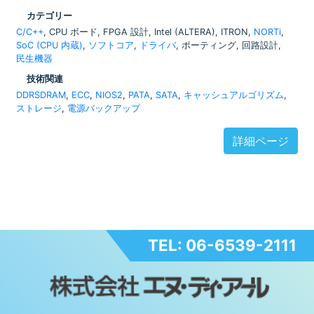
カテゴリー
C/C++
, CPU ボード, FPGA 設計, Intel (ALTERA), ITRON,
NORTi
,
SoC (CPU 内蔵)
,
ソフトコア
,
ドライバ
, ポーティング, 回路設計,
民生機器
技術関連
DDRSDRAM
,
ECC
,
NIOS2
,
PATA
,
SATA
,
キャッシュアルゴリズム
,
ストレージ
,
電源バックアップ
詳細ページ
TEL: 06-6539-2111