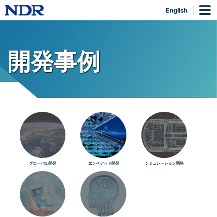
English
開発事例
グローバル開発
エンベデッド開発
シミュレーション開発