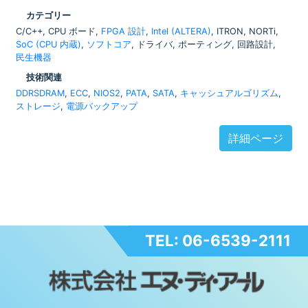
カテゴリー
C/C++, CPU ボード,
FPGA 設計
,
Intel (ALTERA)
, ITRON, NORTi,
SoC (CPU 内蔵)
,
ソフトコア
, ドライバ, ポーティング, 回路設計,
民生機器
技術関連
DDRSDRAM
,
ECC
,
NIOS2
,
PATA
,
SATA
,
キャッシュアルゴリズム
,
ストレージ
,
電源バックアップ
詳細ページ
TEL: 06-6539-2111