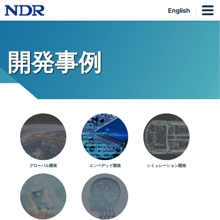
English
開発事例
グローバル開発
エンベデッド開発
シミュレーション開発