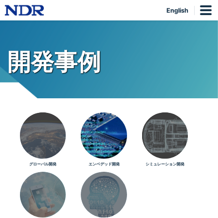
English
開発事例
グローバル開発
エンベデッド開発
シミュレーション開発