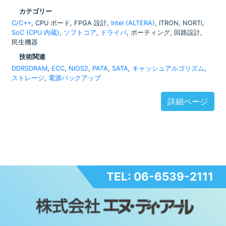
カテゴリー
C/C++
, CPU ボード, FPGA 設計,
Intel (ALTERA)
, ITRON, NORTi,
SoC (CPU 内蔵)
,
ソフトコア
,
ドライバ
, ポーティング, 回路設計,
民生機器
技術関連
DDRSDRAM
,
ECC
,
NIOS2
,
PATA
,
SATA
,
キャッシュアルゴリズム
,
ストレージ
,
電源バックアップ
詳細ページ
TEL: 06-6539-2111