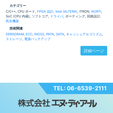
カテゴリー
C/C++, CPU ボード,
FPGA 設計
,
Intel (ALTERA)
, ITRON,
NORTi
,
SoC (CPU 内蔵), ソフトコア,
ドライバ
, ポーティング, 回路設計,
民生機器
技術関連
DDRSDRAM
,
ECC
,
NIOS2
,
PATA
,
SATA
,
キャッシュアルゴリズム
,
ストレージ
,
電源バックアップ
詳細ページ
TEL: 06-6539-2111