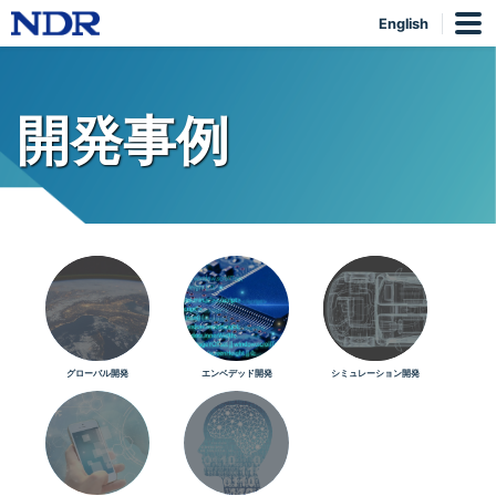
English
開発事例
グローバル開発
エンベデッド開発
シミュレーション開発