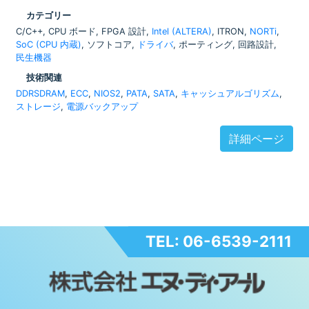
カテゴリー
C/C++, CPU ボード, FPGA 設計,
Intel (ALTERA)
, ITRON,
NORTi
,
SoC (CPU 内蔵)
, ソフトコア,
ドライバ
, ポーティング, 回路設計,
民生機器
技術関連
DDRSDRAM
,
ECC
,
NIOS2
,
PATA
,
SATA
,
キャッシュアルゴリズム
,
ストレージ
,
電源バックアップ
詳細ページ
TEL: 06-6539-2111