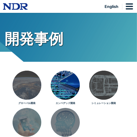
English
開発事例
グローバル開発
エンベデッド開発
シミュレーション開発