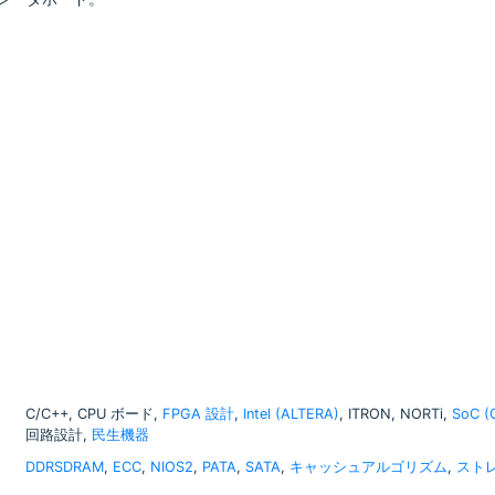
C/C++, CPU ボード,
FPGA 設計
,
Intel (ALTERA)
, ITRON, NORTi,
SoC 
回路設計,
民生機器
DDRSDRAM
,
ECC
,
NIOS2
,
PATA
,
SATA
,
キャッシュアルゴリズム
,
スト