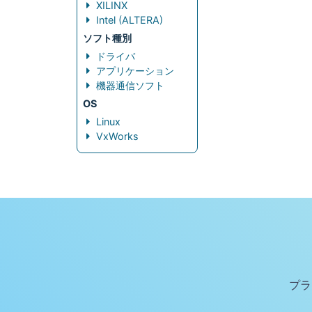
XILINX
Intel (ALTERA)
ソフト種別
ドライバ
アプリケーション
機器通信ソフト
OS
Linux
VxWorks
プラ