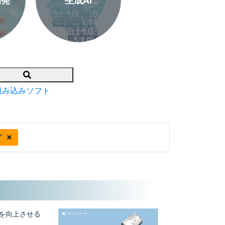
開発
生成AI
Search
組み込みソフト
グ
トを向上させる