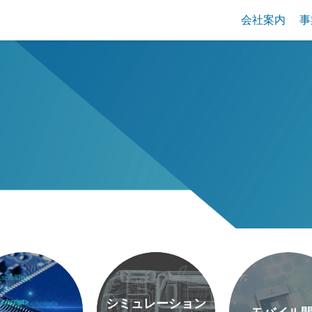
会社案内
事
シミュレーション